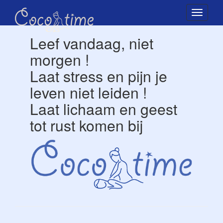
Toggle
naviga
Leef vandaag, niet
morgen !
Laat stress en pijn je
leven niet leiden !
Laat lichaam en geest
tot rust komen bij