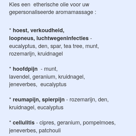
Kies een etherische olie voor uw
gepersonaliseerde aromamassage :
*
hoest, verkoudheid,
-
loopneus, luchtwegeninfecties
eucalyptus, den, spar, tea tree, munt,
rozemarijn, kruidnagel
*
- munt,
hoofdpijn
lavendel, geranium, kruidnagel,
jeneverbes, eucalyptus
*
- rozemarijn, den,
reumapijn, spierpijn
kruidnagel, eucalyptus
*
- cipres, geranium, pompelmoes,
cellulitis
jeneverbes, patchouli