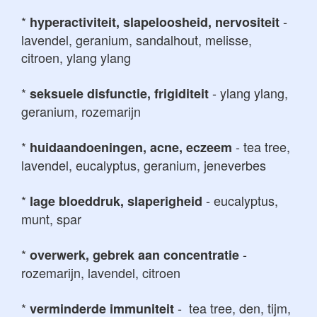
*
-
hyperactiviteit, slapeloosheid, nervositeit
lavendel, geranium, sandalhout, melisse,
citroen, ylang ylang
*
- ylang ylang,
seksuele disfunctie, frigiditeit
geranium, rozemarijn
*
- tea tree,
huidaandoeningen, acne, eczeem
lavendel, eucalyptus, geranium, jeneverbes
*
- eucalyptus,
lage bloeddruk, slaperigheid
munt, spar
*
-
overwerk, gebrek aan concentratie
rozemarijn, lavendel, citroen
*
- tea tree, den, tijm,
verminderde immuniteit