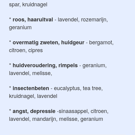
spar, kruidnagel
*
- lavendel, rozemarijn,
roos, haaruitval
geranium
*
- bergamot,
overmatig zweten, huidgeur
citroen, cipres
*
- geranium,
huidveroudering, rimpels
lavendel, melisse,
*
- eucalyptus, tea tree,
insectenbeten
kruidnagel, lavendel
*
-sinaasappel, citroen,
angst, depressie
lavendel, mandarijn, melisse, geranium