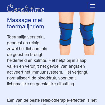
Toggle
naviga
Massage met
toermalijnriem
Toermalijn versterkt,
geneest en reinigt
zowel het lichaam als
de geest en brengt
helderheid en kalmte. Het helpt bij in slaap
vallen en verdrijft het gevoel van angst en
activeert het immuunsysteem. Het verjongt,
normaliseert de bloeddruk, voorkomt
lichamelijke en geestelijke uitputting.
Een van de beste reflexotherapie-effecten is het