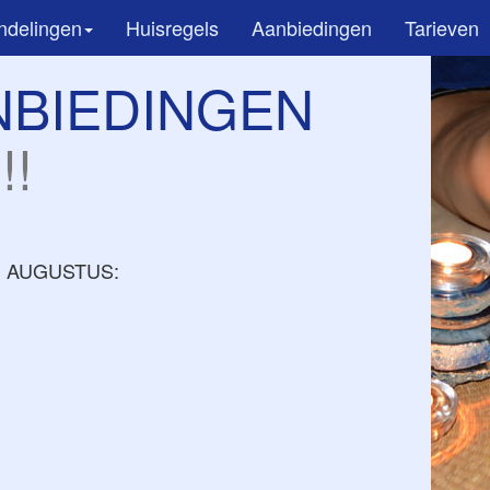
ndelingen
Huisregels
Aanbiedingen
Tarieven
NBIEDINGEN
!!
EN AUGUSTUS: