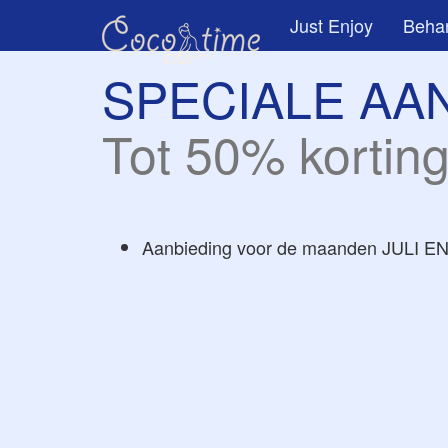
Just Enjoy
Beha
SPECIALE AA
Tot 50% korting
Aanbieding voor de maanden JULI 