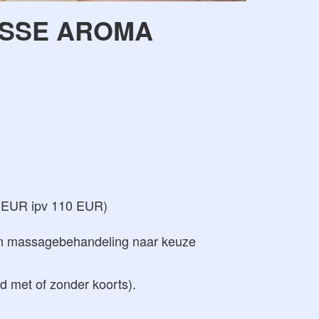
ISSE AROMA
 EUR ipv 110 EUR)
 een massagebehandeling naar keuze
eid met of zonder koorts).