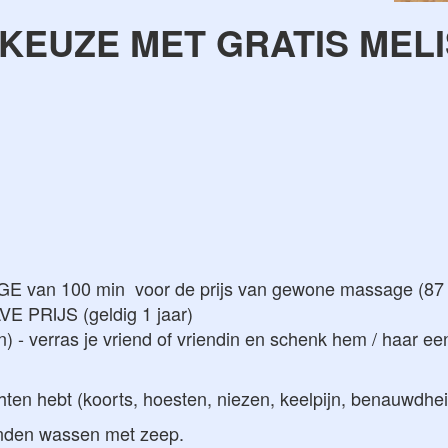
KEUZE MET GRATIS MEL
 van 100 min voor de prijs van gewone massage (87
VE PRIJS (geldig 1 jaar)
n) - verras je vriend of vriendin en schenk hem / haar
lachten hebt (koorts, hoesten, niezen, keelpijn, benauwdh
handen wassen met zeep.